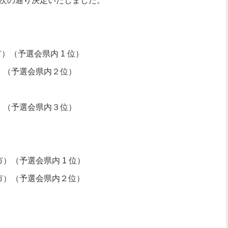
次の通り決定いたしました。
道市）（予選会県内 1 位）
）（予選会県内２位）
）（予選会県内３位）
）（予選会県内 1 位）
島市）（予選会県内２位）