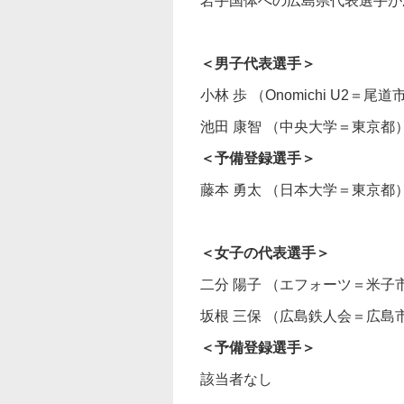
岩手国体への広島県代表選手が
＜男子代表選手＞
小林 歩 （Onomichi U2＝尾
池田 康智 （中央大学＝東京都
＜予備登録選手＞
藤本 勇太 （日本大学＝東京都
＜女子の代表選手＞
二分 陽子 （エフォーツ＝米子市
坂根 三保 （広島鉄人会＝広
＜予備登録選手＞
該当者なし