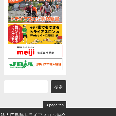
▲
page top
団法人広島県トライアスロン協会