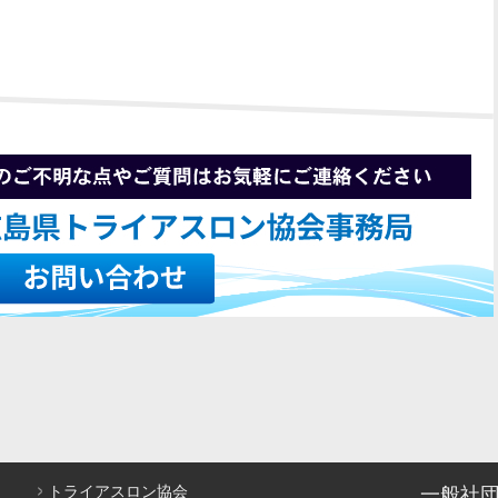
トライアスロン協会
一般社