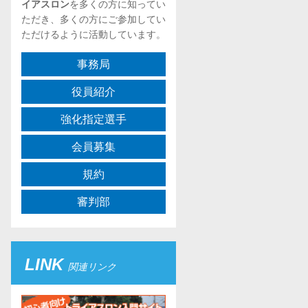
イアスロン
を多くの方に知ってい
ただき、多くの方にご参加してい
ただけるように活動しています。
事務局
役員紹介
強化指定選手
会員募集
規約
審判部
LINK
関連リンク