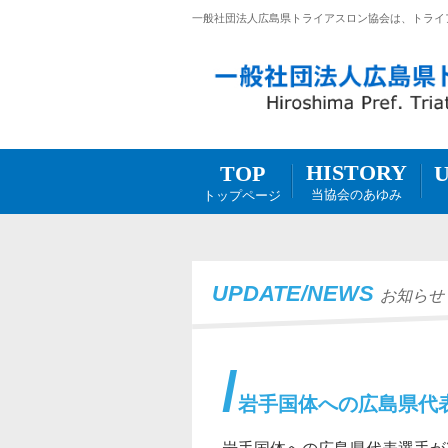
一般社団法人広島県トライアスロン協会は、トライ
HISTORY
TOP
当協会のあゆみ
トップページ
UPDATE/NEWS
お知らせ
岩手国体への広島県代