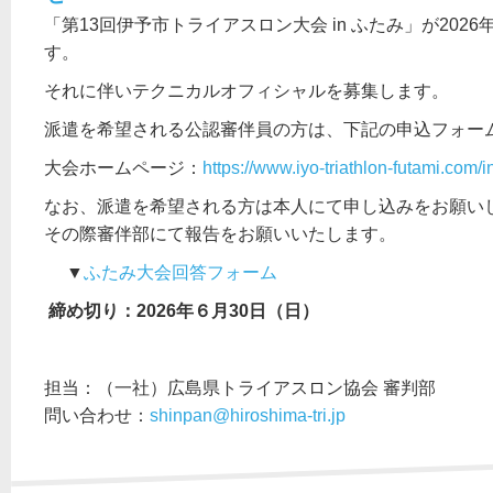
「第13回伊予市トライアスロン大会 in ふたみ」が202
す。
それに伴いテクニカルオフィシャルを募集します。
派遣を希望される公認審伴員の方は、下記の申込フォー
大会ホームページ：
https://www.iyo-triathlon-futami.com/
なお、派遣を希望される方は本人にて申し込みをお願い
その際審伴部にて報告をお願いいたします。
▼
ふたみ大会回答フォーム
締め切り：
2026
年６月30日（日）
担当：（一社）広島県トライアスロン協会 審判部
問い合わせ：
shinpan@hiroshima-tri.jp