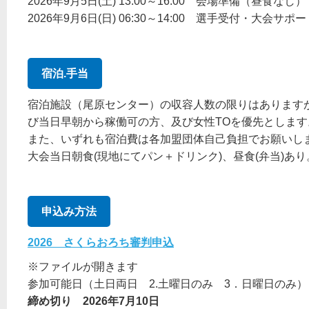
2026年9月5日(土) 13:00～16:00 会場準備（昼食なし）
2026年9月6日(日) 06:30～14:00 選手受付・大会サポ
宿泊.手当
宿泊施設（尾原センター）の収容人数の限りはあります
び当日早朝から稼働可の方、及び女性TOを優先とします
また、いずれも宿泊費は各加盟団体自己負担でお願いし
大会当日朝食(現地にてパン＋ドリンク)、昼食(弁当)あ
申込み方法
2026
さくらおろち審判申込
※ファイルが開きます
参加可能日（土日両日 2.土曜日のみ 3．日曜日のみ）
締め切り 2026年7月10日