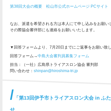
第38回大会の概要 松山市公式ホームページ PCサイト
なお、派遣を希望される方は本人にて申し込みをお願い
その際協会審伴部にも連絡をお願いいたします。
▼回答フォームより、7月20日までにご返事をお願い致
回答フォーム→
中島大会審判員募集フォーム
担当：（一社）広島県トライアスロン協会 審判部
問い合わせ：
shinpan@hiroshima-tri.jp
「第13回伊予市トライアスロン大会 in 
せ