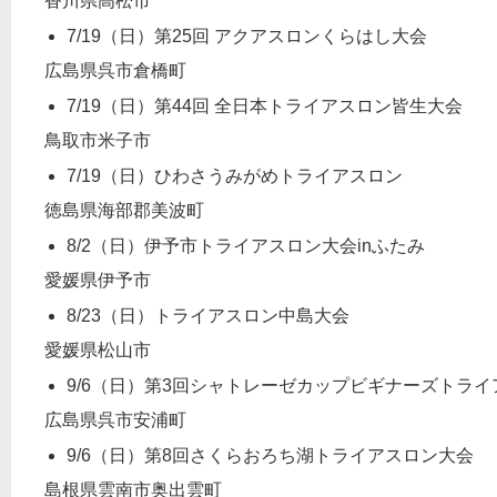
香川県高松市
7/19（日）第25回 アクアスロンくらはし大会
広島県呉市倉橋町
7/19（日）第44回 全日本トライアスロン皆生大会
鳥取市米子市
7/19（日）ひわさうみがめトライアスロン
徳島県海部郡美波町
8/2（日）伊予市トライアスロン大会inふたみ
愛媛県伊予市
8/23（日）トライアスロン中島大会
愛媛県松山市
9/6（日）第3回シャトレーゼカップビギナーズトライ
広島県呉市安浦町
9/6（日）第8回さくらおろち湖トライアスロン大会
島根県雲南市奥出雲町