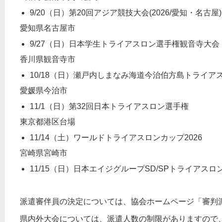
9/20（日）第20回アジア競技大会(2026/愛知・名古屋)
愛知県名古屋市
9/27（日）日本学生トライアスロン選手権観音寺大
香川県観音寺市
10/18（日）瀬戸内しまなみ海道今治伯方島トライ
愛媛県今治市
11/1（日）第32回日本トライアスロン選手権
東京都港区台場
11/14（土）ワールドトライアスロンカップ2026
宮崎県宮崎市
11/15（日）日本エイジグループSD/SPトライアスロ
派遣審伴員の決定については、協会ホームページ「審判
県内外大会については、派遣人数の制限がありますので