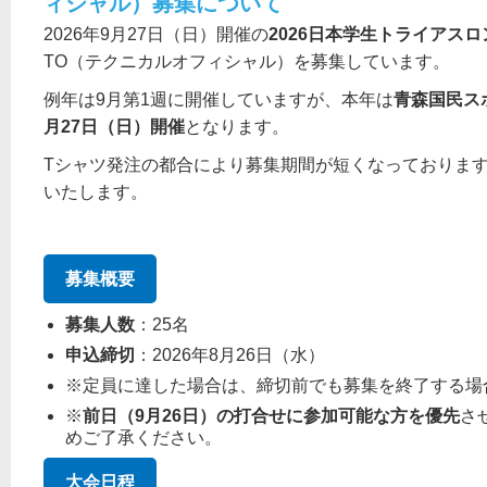
ィシャル）募集について
2026年9月27日（日）開催の
2026日本学生トライアス
TO（テクニカルオフィシャル）を募集しています。
例年は9月第1週に開催していますが、本年は
青森国民ス
月27日（日）開催
となります。
Tシャツ発注の都合により募集期間が短くなっておりま
いたします。
募集概要
募集人数
：25名
申込締切
：2026年8月26日（水）
※定員に達した場合は、締切前でも募集を終了する場
※
前日（9月26日）の打合せに参加可能な方を優先
さ
めご了承ください。
大会日程