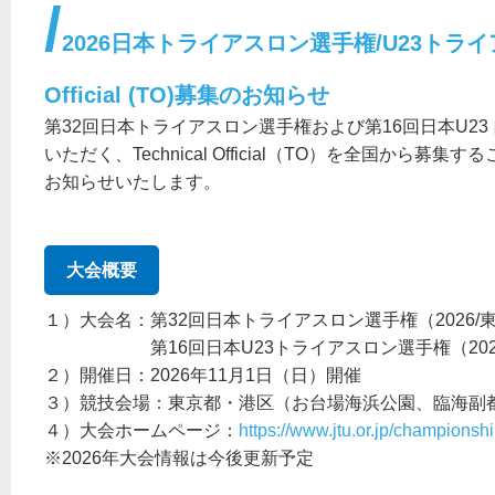
2026日本トライアスロン選手権/U23トライアス
Official (TO)募集のお知らせ
第32回日本トライアスロン選手権および第16回日本U2
いただく、Technical Official（TO）を全国から
お知らせいたします。
大会概要
１）大会名：第32回日本トライアスロン選手権（2026/
第16回日本U23トライアスロン選手権（2026
２）開催日：2026年11月1日（日）開催
３）競技会場：東京都・港区（お台場海浜公園、臨海副
４）大会ホームページ：
https://www.jtu.or.jp/championship
※2026年大会情報は今後更新予定