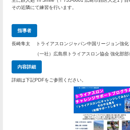
主に鉄人処 Tri Smile（〒733-0001 広島市西区大芝1
その近隣にて練習を行います。
指導者
長崎隼太 トライアスロンジャパン中国リージョン強化
（一社）広島県トライアスロン協会 強化部部
内容詳細
詳細は下記PDFをご参照ください。