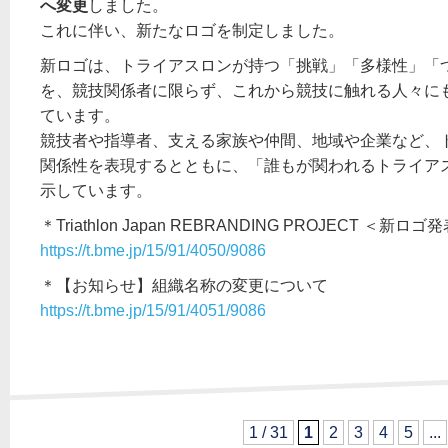
へ変更
しました。
これに伴い、新たなロゴを制定しました。
新ロゴは、トライアスロンが持つ「挑戦」「多様性」「
を、競技関係者に限らず、これから競技に触れる人々に
ています。
競技者や指導者、支える家族や仲間、地域や企業など、
関係性を表現するとともに、「誰もが関われるトライア
示しています。
＊Triathlon Japan REBRANDING PROJECT ＜新ロゴ
https://t.bme.jp/15/91/4050/9086
＊【お知らせ】組織名称の変更について
https://t.bme.jp/15/91/4051/9086
1 / 31
1
2
3
4
5
...