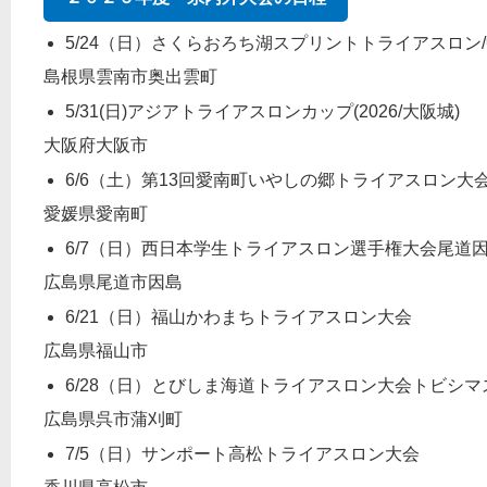
5/24（日）さくらおろち湖スプリントトライアスロン
島根県雲南市奥出雲町
5/31(日)アジアトライアスロンカップ(2026/大阪城)
大阪府大阪市
6/6（土）第13回愛南町いやしの郷トライアスロン大
愛媛県愛南町
6/7（日）西日本学生トライアスロン選手権大会尾道
広島県尾道市因島
6/21（日）福山かわまちトライアスロン大会
広島県福山市
6/28（日）とびしま海道トライアスロン大会トビシマ
広島県呉市蒲刈町
7/5（日）サンポート高松トライアスロン大会