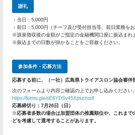
謝礼
・当日：5,000円
・前日：5,000円（チーフ及び受付担当等、前日業務を
※源泉徴収後の金額がご指定の金融機関口座に振込まれ
※振込までの日数が掛かることをご容赦ください。
参加条件・応募方法
応募する前に、（一社）広島県トライアスロン協会審伴
次のフォームより内容ご確認の上でお申し込みください
https://forms.gle/sE6YDSv45Xpszzus9
応募締切り：7月26日（日）
※
応募者多数の場合は加盟団体の推薦順位や、これまで
どを考慮して選考することがあります。