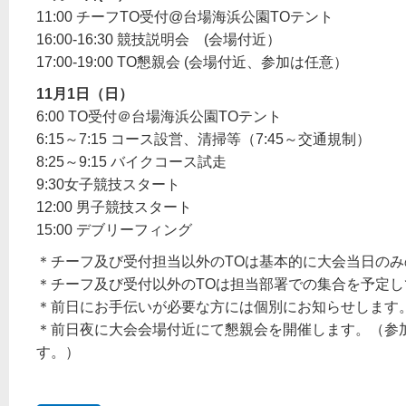
11:00 チーフTO受付@台場海浜公園TOテント
16:00-16:30 競技説明会 (会場付近）
17:00-19:00 TO懇親会 (会場付近、参加は任意）
11
月1日（日）
6:00 TO受付＠台場海浜公園TOテント
6:15～7:15 コース設営、清掃等（7:45～交通規制）
8:25～9:15 バイクコース試走
9:30女子競技スタート
12:00 男子競技スタート
15:00 デブリーフィング
＊チーフ及び受付担当以外のTOは基本的に大会当日の
＊チーフ及び受付以外のTOは担当部署での集合を予定し
＊前日にお手伝いが必要な方には個別にお知らせします
＊前日夜に大会会場付近にて懇親会を開催します。（参
す。）