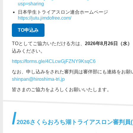
usp=sharing
日本学生トライアスロン連合ホームページ
https://jutu.jimdofree.com/
TO申込み
TOとしてご協力いただける方は、
2026年8月26日（水
込みください。
https://forms.gle/4CLcwGjFZNY9KsqC6
なお、申し込みをされた審判員は審伴部にも連絡をお願
shinpan@hiroshima-tri.jp
皆さまのご協力をよろしくお願いいたします。
2026さくらおろち湖トライアスロン審判員(