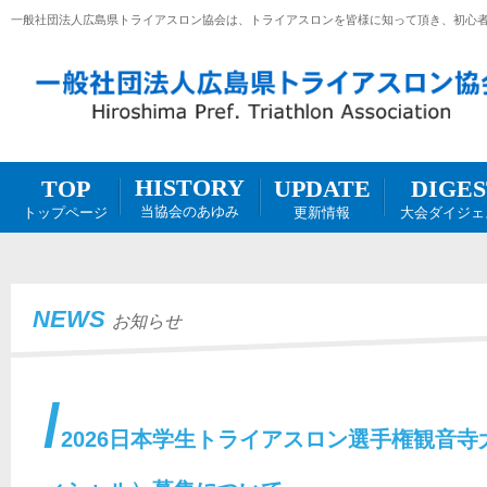
一般社団法人広島県トライアスロン協会は、トライアスロンを皆様に知って頂き、初心
HISTORY
DIGES
UPDATE
TOP
当協会のあゆみ
大会ダイジェ
更新情報
トップページ
NEWS
お知らせ
2026日本学生トライアスロン選手権観音寺