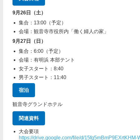
9月26日（土）
集合：13:00（予定）
会場：観音寺市役所内「働く婦人の家」
9月27日（日）
集合：6:00（予定）
会場：有明浜 本部テント
女子スタート：8:40
男子スタート：11:40
宿泊
観音寺グランドホテル
関連資料
大会要項
https://drive.google.com/file/d/15fg5mBmP9EXrtKH