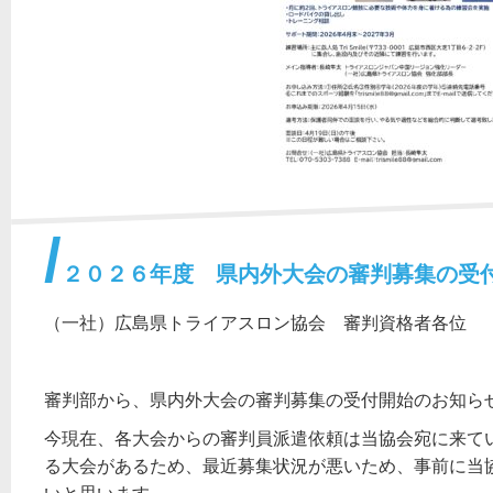
２０２６年度 県内外大会の審判募集の受
（一社）広島県トライアスロン協会 審判資格者各位
審判部から、県内外大会の審判募集の受付開始のお知ら
今現在、各大会からの審判員派遣依頼は当協会宛に来て
る大会があるため、最近募集状況が悪いため、事前に当