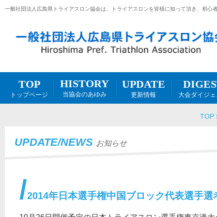
一般社団法人広島県トライアスロン協会は、トライアスロンを皆様に知って頂き、初心
HISTORY
DIGES
UPDATE
TOP
当協会のあゆみ
大会ダイジェ
更新情報
トップページ
TOP
UPDATE/NEWS
お知らせ
2014年日本選手権中国ブロック代表選手