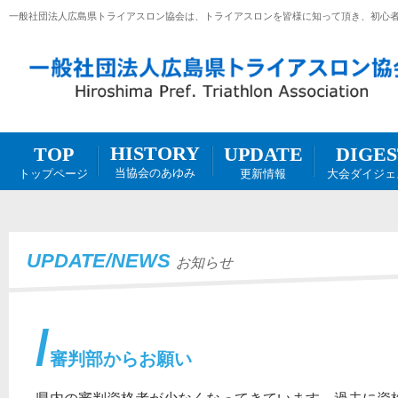
一般社団法人広島県トライアスロン協会は、トライアスロンを皆様に知って頂き、初心
HISTORY
DIGES
UPDATE
TOP
当協会のあゆみ
大会ダイジェ
更新情報
トップページ
UPDATE/NEWS
お知らせ
審判部からお願い