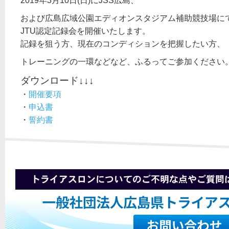
2019年3月10日(日)にJSS広島、
および広島広域公園エディオンスタジアム補助競技場に
JTU認定記録会を開催いたします。
記録を狙う方、現在のコンディションを把握したい方、
トレーニングの一環などなど、ふるってご参加ください
ダウンロード↓↓↓
・
開催要項
・
申込書
・
誓約書