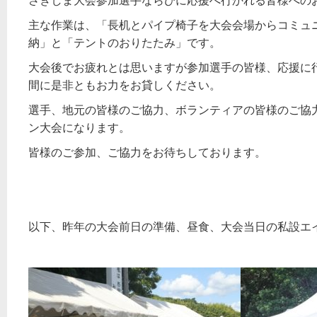
さぎしま大会参加選手ならびに応援へ行かれる皆様への
主な作業は、「長机とパイプ椅子を大会会場からコミュ
納」と「テントのおりたたみ」です。
大会後でお疲れとは思いますが参加選手の皆様、応援に
間に是非ともお力をお貸しください。
選手、地元の皆様のご協力、ボランティアの皆様のご協
ン大会になります。
皆様のご参加、ご協力をお待ちしております。
以下、昨年の大会前日の準備、昼食、大会当日の私設エ