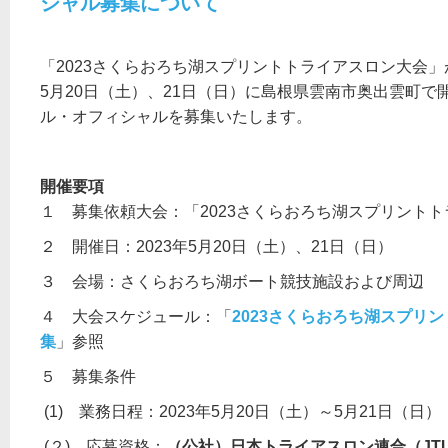
シャル募集について
「2023さくらおろち湖スプリントトライアスロン大会」
5月20日（土）、21日（日）に島根県雲南市奥出雲町
ル・オフィシャルを募集いたします。
開催要項
１ 募集依頼大会：「2023さくらおろち湖スプリント
２ 開催日：2023年5月20日（土）、21日（日）
３ 会場：さくらおろち湖ボート競技施設および周辺
４ 大会スケジュール：「
2023
さくらおろち湖スプリント
集
」参照
５ 募集条件
(1) 業務日程：2023年5月20日（土）～5月21日（日）
(２) 応募資格：
（公社）日本トライアスロン連合（JT