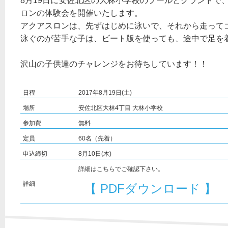
8月19日に安佐北区の大林小学校のプールとグランドで
ロンの体験会を開催いたします。
アクアスロンは、先ずはじめに泳いで、それから走って
泳ぐのが苦手な子は、ビート版を使っても、途中で足を
沢山の子供達のチャレンジをお待ちしています！！
日程
2017年8月19日(土)
場所
安佐北区大林4丁目 大林小学校
参加費
無料
定員
60名（先着）
申込締切
8月10日(木)
詳細はこちらでご確認下さい。
詳細
【 PDFダウンロード 】