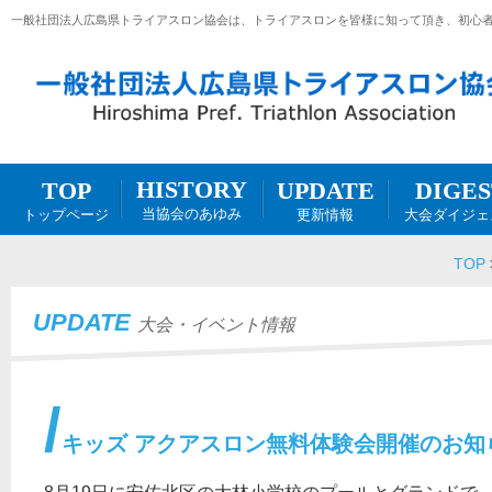
一般社団法人広島県トライアスロン協会は、トライアスロンを皆様に知って頂き、初心
HISTORY
DIGES
UPDATE
TOP
当協会のあゆみ
大会ダイジェ
更新情報
トップページ
TOP
UPDATE
大会・イベント情報
キッズ アクアスロン無料体験会開催のお知