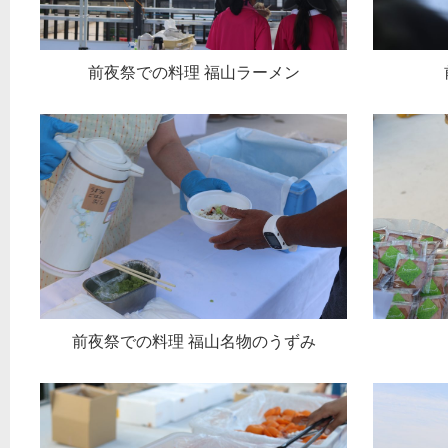
前夜祭での料理 福山ラーメン
前夜祭での料理 福山名物のうずみ