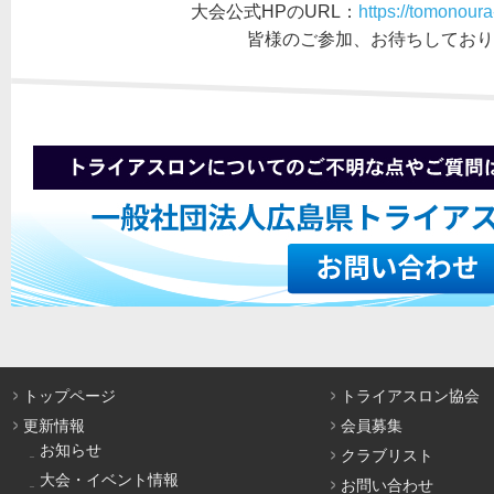
大会公式HPのURL：
https://tomonoura
皆様のご参加、お待ちしており
トップページ
トライアスロン協会
更新情報
会員募集
お知らせ
クラブリスト
大会・イベント情報
お問い合わせ