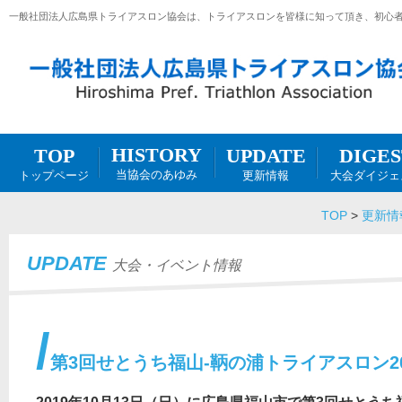
一般社団法人広島県トライアスロン協会は、トライアスロンを皆様に知って頂き、初心
HISTORY
DIGES
UPDATE
TOP
当協会のあゆみ
大会ダイジェ
更新情報
トップページ
TOP
>
更新情
UPDATE
大会・イベント情報
第3回せとうち福山-鞆の浦トライアスロン2