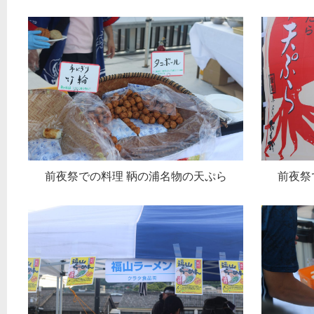
前夜祭での料理 鞆の浦名物の天ぷら
前夜祭