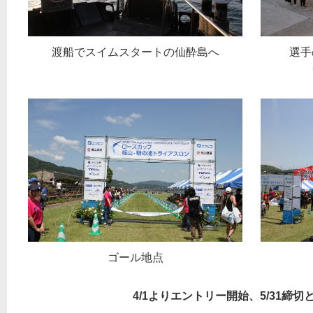
渡船でスイムスタートの仙酔島へ
選手
ゴール地点
4/1よりエントリー開始、5/31締