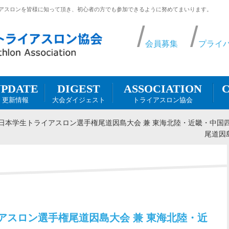
アスロンを皆様に知って頂き、初心者の方でも参加できるように努めてまいります。
会員募集
プライ
DIGEST
UPDATE
ASSOCIATION
C
大会ダイジェスト
更新情報
トライアスロン協会
4西日本学生トライアスロン選手権尾道因島大会 兼 東海北陸・近畿・中
尾道因
イアスロン選手権尾道因島大会 兼 東海北陸・近