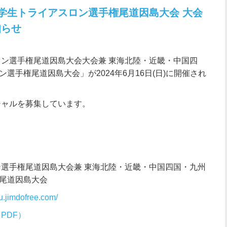
学生トライアスロン選手権尾道因島大会 大会
知らせ
ロン選手権尾道因島大会大会兼 東海北陸・近畿・中国四
選手権尾道因島大会」が2024年6月16日(日)に開催され
シャルを募集しています。
ン選手権尾道因島大会兼 東海北陸・近畿・中国四国・九州
尾道因島大会
utu.jimdofree.com/
PDF）