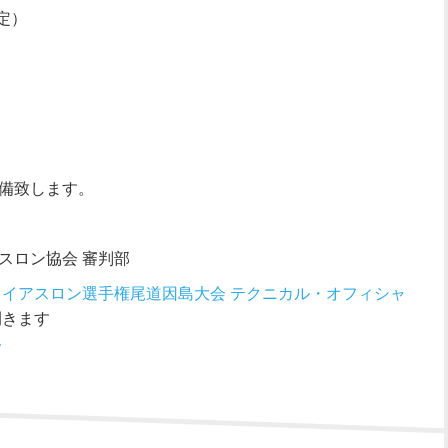
定）
備致します。
アスロン協会 審判部
トライアスロン選手権尾道因島大会 テクニカル・オフィシャ
きます
-