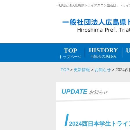
一般社団法人広島県トライアスロン協会は、トライ
HISTORY
TOP
当協会のあゆみ
トップページ
TOP
>
更新情報
>
お知らせ
>
202
UPDATE
お知らせ
2024西日本学生トラ