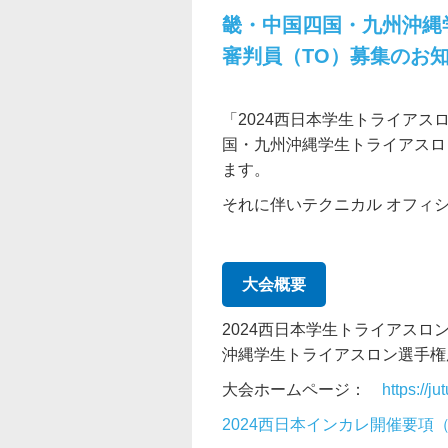
畿・中国四国・九州沖縄
審判員（TO）募集のお
「2024西日本学生トライアス
国・九州沖縄学生トライアスロン
ます。
それに伴いテクニカル オフィ
大会概要
2024西日本学生トライアスロ
沖縄学生トライアスロン選手権
大会ホームページ：
https://j
2024西日本インカレ開催要項（