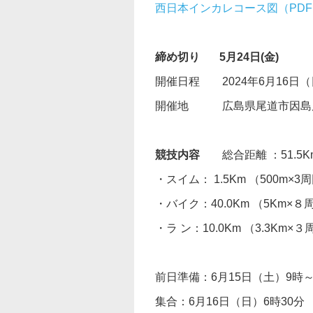
西日本インカレコース図（PDF
締め切り
5月24日(金)
開催日程 2024年6月16日（
開催地 広島県尾道市因島
競技内容
総合距離 ：51.5
・スイム： 1.5Km （500m
・バイク：40.0Km （5Km×
・ラ ン：10.0Km （3.3Km×
前日準備：6月15日（土）9時
集合：6月16日（日）6時30分