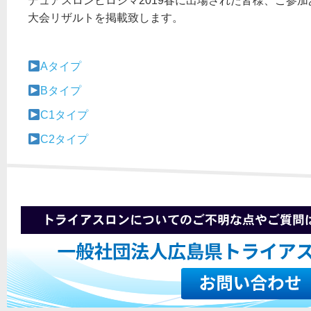
デュアスロンヒロシマ2019春に出場された皆様、ご参
大会リザルトを掲載致します。
Aタイプ
Bタイプ
C1タイプ
C2タイプ