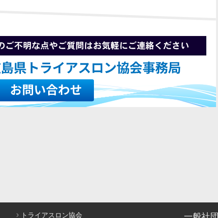
トライアスロン協会
一般社