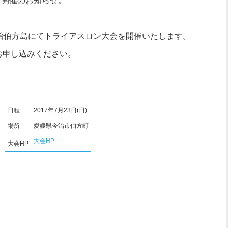
7開催のお知らせ。
媛県今治伯方島にてトライアスロン大会を開催いたします。
お申し込みください。
日程
2017年7月23日(日)
場所
愛媛県今治市伯方町
大会HP
大会HP