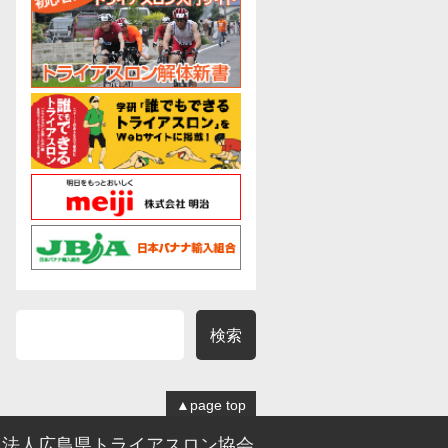
▲
page top
団法人広島県トライアスロン協会