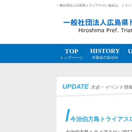
一般社団法人広島県トライアスロン協会は、トライ
HISTORY
TOP
当協会のあゆみ
トップページ
UPDATE
大会・イベント情
今治伯方島トライアスロ