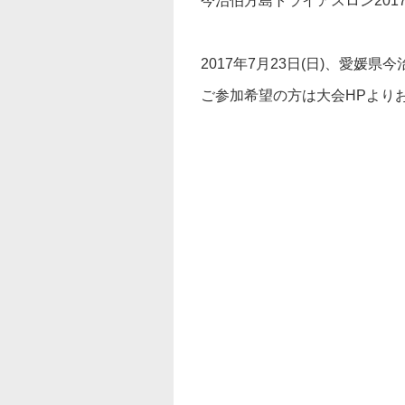
今治伯方島トライアスロン201
2017年7月23日(日)、愛
ご参加希望の方は大会HPより