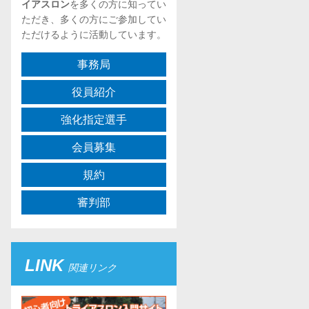
イアスロン
を多くの方に知ってい
ただき、多くの方にご参加してい
ただけるように活動しています。
事務局
役員紹介
強化指定選手
会員募集
規約
審判部
LINK
関連リンク