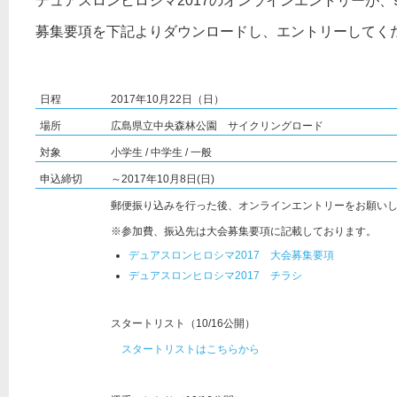
デュアスロンヒロシマ2017のオンラインエントリーが、
募集要項を下記よりダウンロードし、エントリーしてく
日程
2017年10月22日（日）
場所
広島県立中央森林公園 サイクリングロード
対象
小学生 / 中学生 / 一般
申込締切
～2017年10月8日(日)
郵便振り込みを行った後、オンラインエントリーをお願い
※参加費、振込先は大会募集要項に記載しております。
デュアスロンヒロシマ2017 大会募集要項
デュアスロンヒロシマ2017 チラシ
スタートリスト（10/16公開）
スタートリストはこちらから