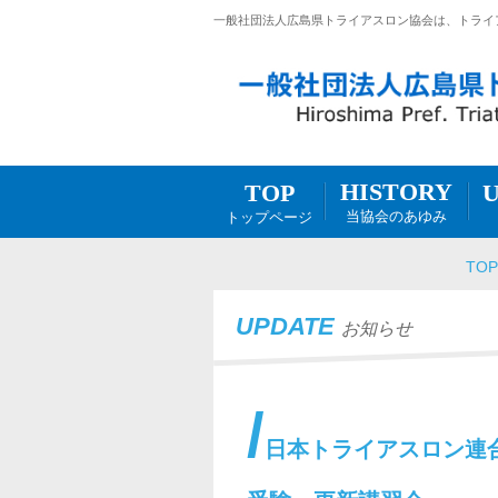
一般社団法人広島県トライアスロン協会は、トライ
HISTORY
TOP
当協会のあゆみ
トップページ
TOP
UPDATE
お知らせ
日本トライアスロン連