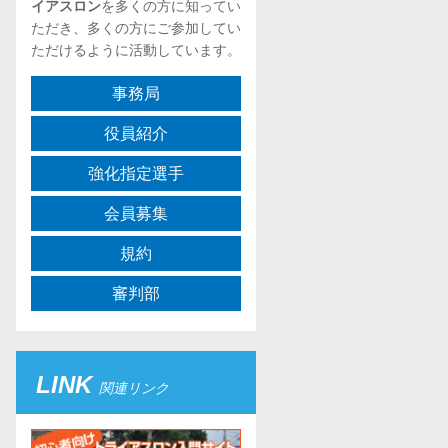
イアスロン
を多くの方に知ってい
ただき、多くの方にご参加してい
ただけるように活動しています。
事務局
役員紹介
強化指定選手
会員募集
規約
審判部
LINK
関連リンク