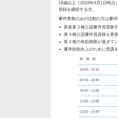
18歳以上（2019年4月1日
登録を継続する方。
審伴業務のみの活動の方は審伴
新規第３種公認審伴員受験
第３種公認審伴員資格を更
第３種の有効期限が過ぎて
審伴技術向上のために受講
時 間 割
10:00～10:15
10:15～10:45
10:45～12:00
12:00～13:00
13:00～15:00