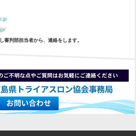
i.jp
jp/
し審判部担当者から、連絡をします。