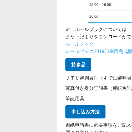
15:00～16:00
16:00
※ ルールブックについては、￥
また下記よりダウンロードがで
ルールブック
ルールブック2019印刷用完成
持参品
ＪＴＵ審判員証（すでに審判員
写真付き身分証明書（運転免許
筆記用具
申し込み方法
別紙申請書に必要事項をご記入の