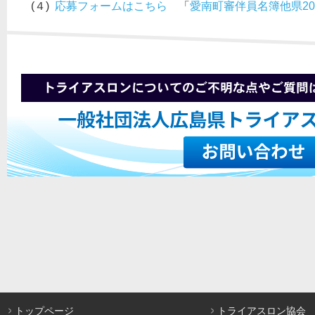
(４)
応募フォームはこちら
「
愛南町審伴員名簿他県20
トップページ
トライアスロン協会