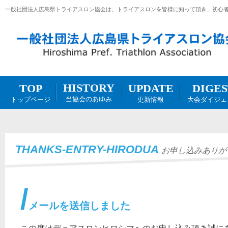
一般社団法人広島県トライアスロン協会は、トライアスロンを皆様に知って頂き、初心
HISTORY
DIGES
UPDATE
TOP
当協会のあゆみ
大会ダイジェ
更新情報
トップページ
THANKS-ENTRY-HIRODUA
お申し込みありが
メールを送信しました