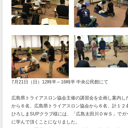
7月21日（日）12時半～16時半 中央公民館にて
広島県トライアスロン協会主催の講習会を企画し案内した
から６名、広島県トライアスロン協会から６名、計１２
ひろしまSUPクラブ様には、「広島太田川ＯＷＳ」でガ
に学んで頂くことになりました。