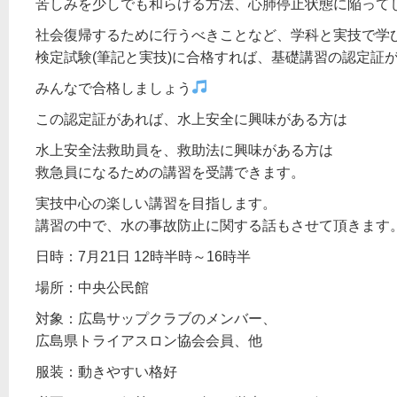
苦しみを少しでも和らげる方法、心肺停止状態に陥って
社会復帰するために行うべきことなど、学科と実技で学
検定試験(筆記と実技)に合格すれば、基礎講習の認定証
みんなで合格しましょう
この認定証があれば、水上安全に興味がある方は
水上安全法救助員を、救助法に興味がある方は
救急員になるための講習を受講できます。
実技中心の楽しい講習を目指します。
講習の中で、水の事故防止に関する話もさせて頂きます
日時：7月21日 12時半時～16時半
場所：中央公民館
対象：広島サップクラブのメンバー、
広島県トライアスロン協会会員、他
服装：動きやすい格好