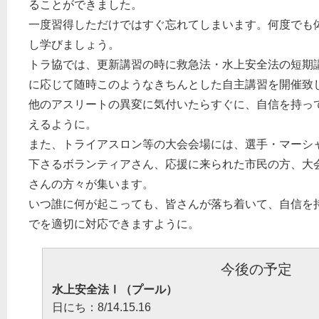
ることができました。
一度習得しただけではすぐ忘れてしまいます。何度でも
し学びましょう。
トラ協では、更新講習の時に救急法・水上安全法の短期
に応じて随時このようなきちんとした自主講習を開催致
他のアスリートの異変に気付いたらすぐに、自信を持っ
えるように。
また、トライアスロン等の大会会場には、選手・マーシ
下さるボランティアさん、応援に来られた市民の方、大
さんの方々が集います。
いつ誰に何が起こっても、皆さんが落ち着いて、自信を
でを適切に対応できますように。
今後の予定
水上安全法Ⅰ（プール）
日にち：8/14.15.16