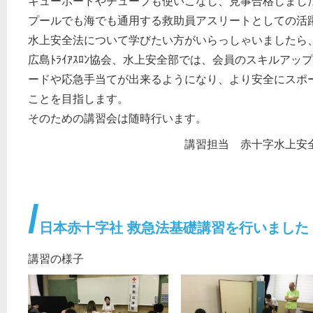
キューボードやチューブも使いこなし、見事合格しまし
プールでも海でも通用する救助員アスリートとしての活
水上安全法について学びたい方がいらっしゃいましたら
広島ﾄﾗｲｱｽﾛﾝ協会、水上安全部では、会員のスキルア
ードや応急手当てが出来るようになり、より安全にスポ
ことを目指します。
そのための講習会は随時行います。
講習担当 赤十字水上安
日本赤十字社 救急法基礎講習を行いました
講習の様子