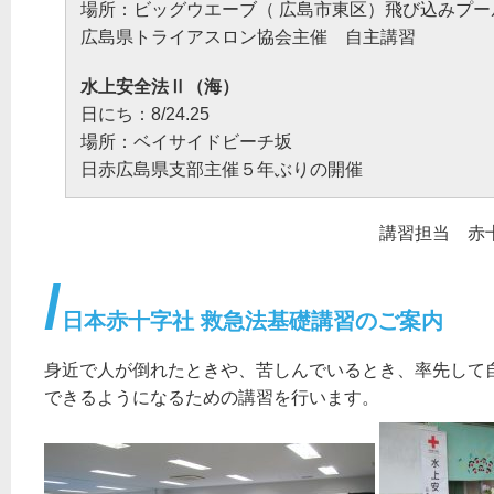
場所：ビッグウエーブ（ 広島市東区）飛び込みプー
広島県トライアスロン協会主催 自主講習
水上安全法Ⅱ（海）
日にち：8/24.25
場所：ベイサイドビーチ坂
日赤広島県支部主催５年ぶりの開催
講習担当 赤
日本赤十字社 救急法基礎講習のご案内
身近で人が倒れたときや、苦しんでいるとき、率先して
できるようになるための講習を行います。